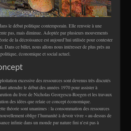
ns le débat politique contemporain. Elle renvoie à une
gmente pas, mais diminue. Adoptée par plusieurs mouvements
héorie de la décroissance est aujourd’hui utilisée pour contester
. Dans ce billet, nous allons nous intéresser de plus près au
e politique, économique et social actuel.
concept
ploitation excessive des ressources sont devenus très discutés
ant attendre le début des années 1970 pour assister à
arution du livre de Nicholas Georgescu-Roegen et les travaux
ation des idées que relaie ce concept économique.
ette théorie sont unanimes : la consommation des ressources
enouvellement oblige l’humanité à devoir vivre « au-dessus de
ance infinie dans un monde par nature fini n’est pas à