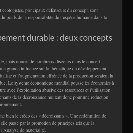
 écologistes, principaux défenseurs du concept, sont
té du poids de la responsabilité de l’espèce humaine dans le
ppement durable : deux concepts
rité, mais nourrit de nombreux discours dans le concert
une grande influence sur la thématique du développement
taliste et l’augmentation effrénée de la production seraient la
andue. Le système économique mondial pousse les économies à
re avec l’exploitation abusive des ressources et l’utilisation
 tenants de la décroissance militent donc pour une réduction
vironnement.
e bien le crédo des « décroissants ». Une redéfinition de
elle passe par la promotion de principes tels que la
l’Analyse de matérialité.