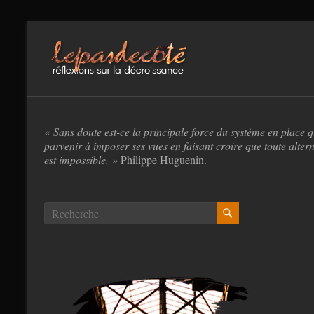
Aller
au
lepasdecote.fr
contenu
« Sans doute est-ce la principale force du système en place 
parvenir à imposer ses vues en faisant croire que toute altern
est impossible. »
Philippe Huguenin.