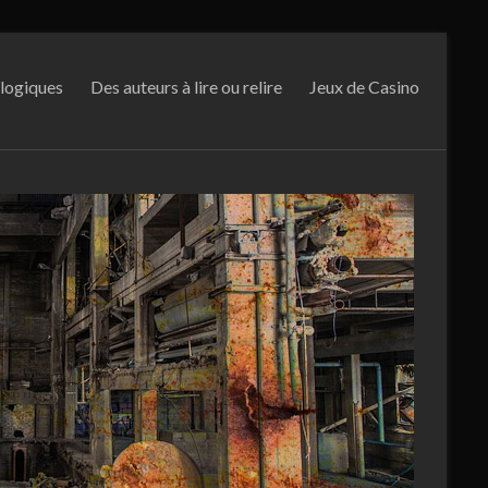
logiques
Des auteurs à lire ou relire
Jeux de Casino