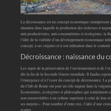
La décroissance est un concept économique omniprésent da
situation dans laquelle la production des richesses n’au
anti-productivistes, anti-consuméristes et écologistes, la t
l’idée de la viabilité d’un développement économique infini
concept, à ses origines et à son utilisation dans le context
Décroissance : naissance du 
Les sujets de la préservation de l’environnement et de l’ex
dès la fin de la Seconde Guerre mondiale. Il faudra cepend
l’émergence et à l’essor du concept de décroissance. La p
du Club de Rome ont joué un rôle majeur dans la vulgaris
Économistes, écologistes et philosophes qui soutiennent c
non renouvelables à un rythme supérieur à celui de leur r
ses moyens ». Pour nombre d’entre eux, l’idée d’une croiss
écarter.