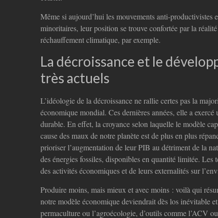
Même si aujourd’hui les mouvements anti-productivistes et
minoritaires, leur position se trouve confortée par la réali
réchauffement climatique, par exemple.
La décroissance et le dévelo
très actuels
L’idéologie de la décroissance ne rallie certes pas la majo
économique mondial. Ces dernières années, elle a exercé 
durable. En effet, la croyance selon laquelle le modèle capi
cause des maux de notre planète est de plus en plus rép
prioriser l’augmentation de leur PIB au détriment de la natu
des énergies fossiles, disponibles en quantité limitée. Les
des activités économiques et de leurs externalités sur l’en
Produire moins, mais mieux et avec moins : voilà qui résum
notre modèle économique deviendrait dès los inévitable et 
permaculture ou l’agroécologie, d’outils comme l’ACV ou 